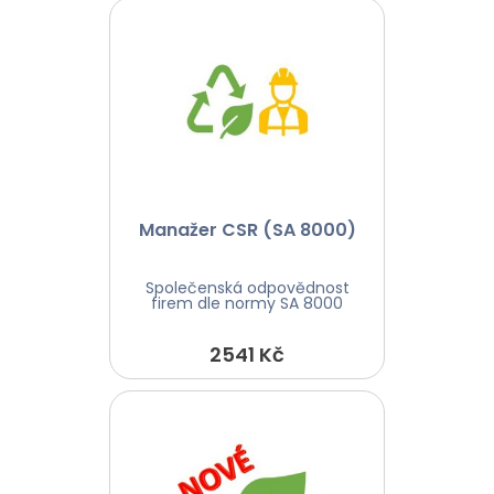
Manažer CSR (SA 8000)
Společenská odpovědnost
firem dle normy SA 8000
2541 Kč