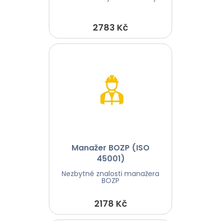
2783 Kč
Manažer BOZP (ISO
45001)
Nezbytné znalosti manažera
BOZP
2178 Kč