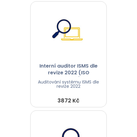
Interní auditor ISMS dle
revize 2022 (ISO
27001:22)
Auditování systému ISMS dle
revize 2022
3872 Kč