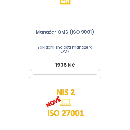
Manažer QMS (ISO 9001)
Základní znalosti manažera
QMS
1936 Kč