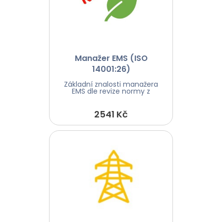
Manažer EMS (ISO
14001:26)
Základní znalosti manažera
EMS dle revize normy z
2541 Kč