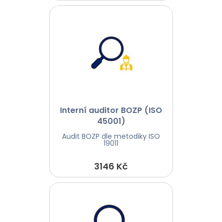
Interní auditor BOZP (ISO
45001)
Audit BOZP dle metodiky ISO
19011
3146 Kč