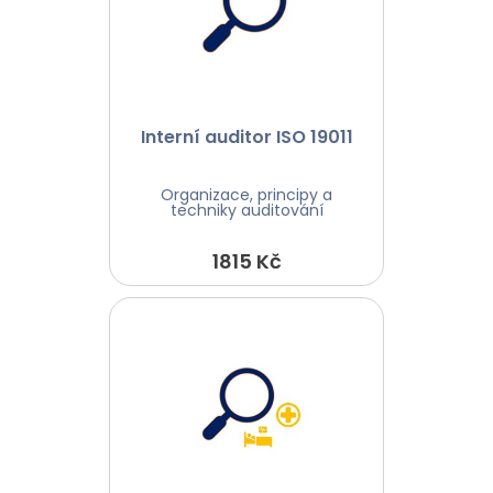
Interní auditor ISO 19011
Organizace, principy a
techniky auditování
1815 Kč