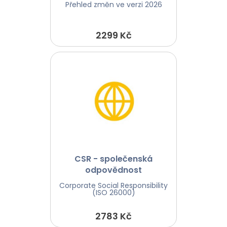
14001:15
Přehled změn ve verzi 2026
2299 Kč
CSR - společenská
odpovědnost
Corporate Social Responsibility
(ISO 26000)
2783 Kč