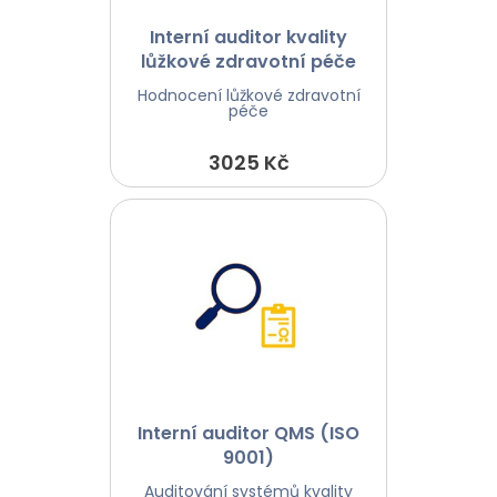
Interní auditor kvality
lůžkové zdravotní péče
Hodnocení lůžkové zdravotní
péče
3025 Kč
Interní auditor QMS (ISO
9001)
Auditování systémů kvality