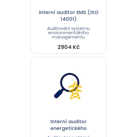
Interní auditor EMS (ISO
14001)
Auditování systému
environmentálního
managementu
2904 Kč
Interní auditor
energetického
managementu