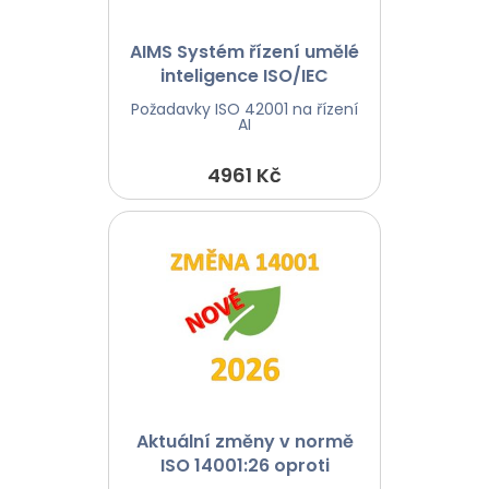
AIMS Systém řízení umělé
inteligence ISO/IEC
42001:2023
Požadavky ISO 42001 na řízení
AI
4961 Kč
Aktuální změny v normě
ISO 14001:26 oproti