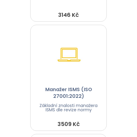
3146 Kč
Manažer ISMS (ISO
27001:2022)
Základní znalosti manažera
ISMS dle revize normy
3509 Kč