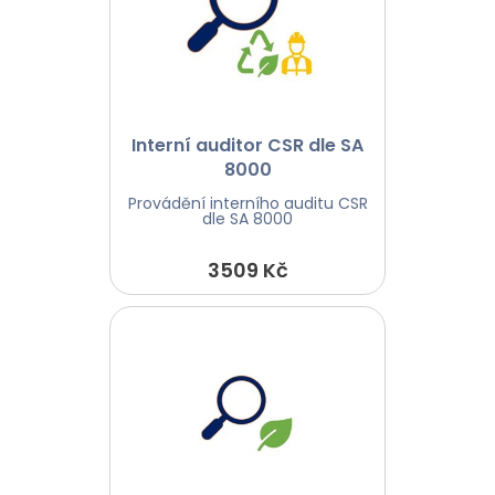
Interní auditor CSR dle SA
8000
Provádění interního auditu CSR
dle SA 8000
3509 Kč