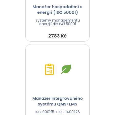
Manažer hospodaření s
energií (ISO 50001)
Systémy managementu
energií dle ISO 50001
2783 Kč
Manažer integrovaného
systému QMS+EMS
ISO 9001:15 + ISO 14001:26