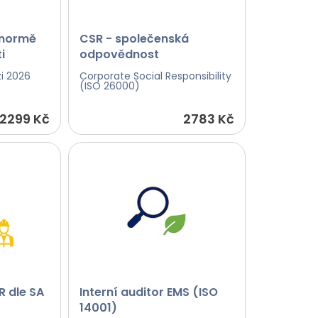
 normě
CSR - společenská
i
odpovědnost
i 2026
Corporate Social Responsibility
(ISO 26000)
2299 Kč
2783 Kč
R dle SA
Interní auditor EMS (ISO
14001)