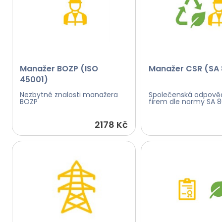
Manažer BOZP (ISO
Manažer CSR (SA
45001)
Nezbytné znalosti manažera
Společenská odpově
BOZP
firem dle normy SA 
2178 Kč