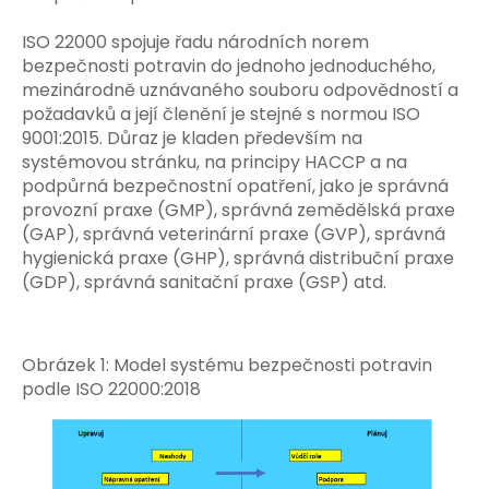
ISO 22000 spojuje řadu národních norem
bezpečnosti potravin do jednoho jednoduchého,
mezinárodně uznávaného souboru odpovědností a
požadavků a její členění je stejné s normou ISO
9001:2015. Důraz je kladen především na
systémovou stránku, na principy HACCP a na
podpůrná bezpečnostní opatření, jako je správná
provozní praxe (GMP), správná zemědělská praxe
(GAP), správná veterinární praxe (GVP), správná
hygienická praxe (GHP), správná distribuční praxe
(GDP), správná sanitační praxe (GSP) atd.
Obrázek 1: Model systému bezpečnosti potravin
podle ISO 22000:2018