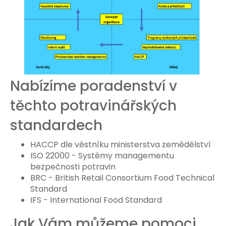
Nabízíme poradenství v
těchto potravinářských
standardech
HACCP dle věstníku ministerstva zemědělství
ISO 22000 - Systémy managementu
bezpečnosti potravin
BRC - British Retail Consortium Food Technical
Standard
IFS - International Food Standard
Jak Vám můžeme pomoci