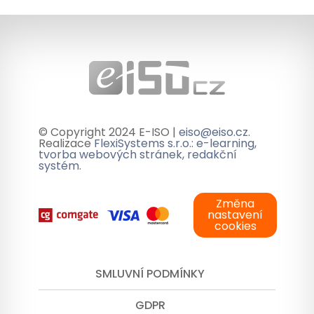
© Copyright 2024 E-ISO |
eiso@eiso.cz
.
Realizace
FlexiSystems s.r.o.
:
e-learning
,
tvorba webových stránek, redakční
systém
.
Změna
nastavení
cookies
SMLUVNÍ PODMÍNKY
GDPR