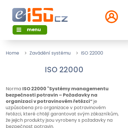
menu
Home
Zavádění systému
ISO 22000
ISO 22000
Norma
ISO 22000 "Systémy managementu
bezpečnosti potravin – Požadavky na
organizaci v potravinovém řetězci“
je
uzpůsobena pro organizace v potravinovém
řetězci, které chtějí garantovat svým zákazníkům,
že jejich produkty jsou vyrobeny s požadavky na
bezpečnost potravin.